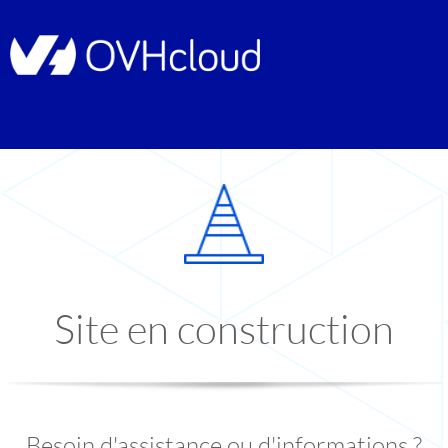
Site en construction
Besoin d'assistance ou d'informations ?